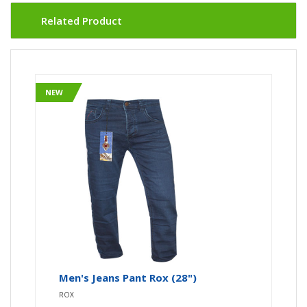
Related Product
NEW
Men's Jeans Pant Rox (28")
ROX