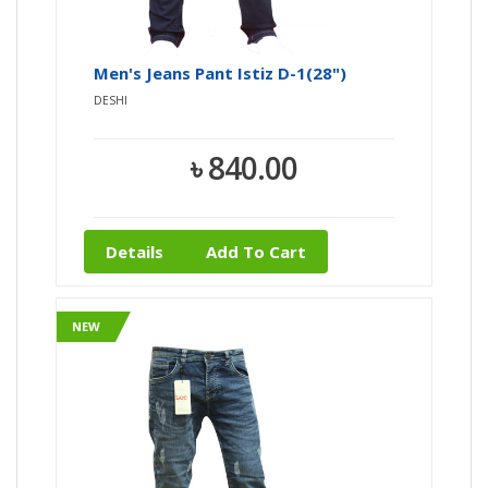
Men's Jeans Pant Istiz D-1(28")
DESHI
৳ 840.00
Details
Add To Cart
NEW