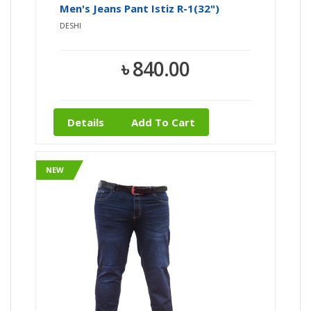
Men's Jeans Pant Istiz R-1(32")
DESHI
৳ 840.00
Details
Add To Cart
NEW