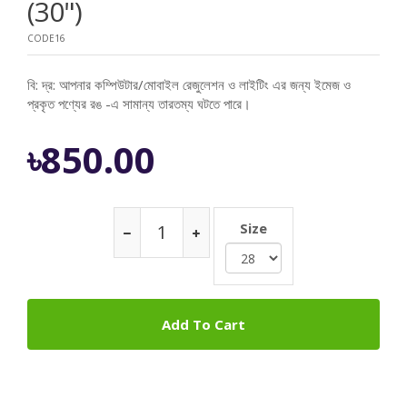
(30")
CODE16
বি: দ্র: আপনার কম্পিউটার/মোবাইল রেজুলেশন ও লাইটিং এর জন্য ইমেজ ও
প্রকৃত পণ্যের রঙ -এ সামান্য তারতম্য ঘটতে পারে।
৳850.00
Size
Add To Cart