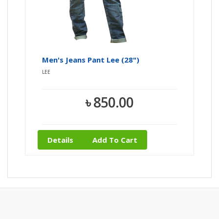
Men's Jeans Pant Lee (28")
LEE
৳ 850.00
Details
Add To Cart