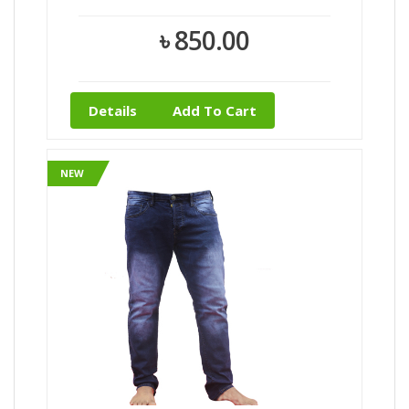
৳ 850.00
Details
Add To Cart
NEW