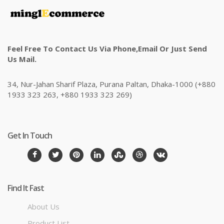
Feel Free To Contact Us Via Phone,email Or Just Send
Us Mail.
34, Nur-Jahan Sharif Plaza, Purana Paltan, Dhaka-1000 (+880
1933 323 263, +880 1933 323 269)
Get In Touch
Find It Fast
About Us
Product List